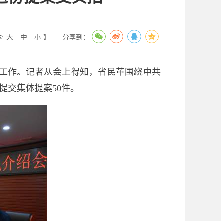
:
大
中
小
】
分享到：
案工作。记者从会上得知，省民革围绕中共
提交集体提案50件。