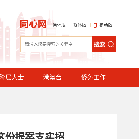
简体版
繁体版
移动版
阶层人士
港澳台
侨务工作
这份提案支实招