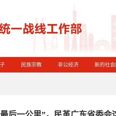
子
民族宗教
非公经济
新的社会
“最后一公里”，民革广东省委会