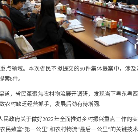
和重点领域。本次省民革拟提交的50件集体提案中，涉
提案8件。
渠道，省民革聚焦农村物流展开调研，发现当下粤东粤
致农村缺乏经营抓手，发展后劲有待增强。
东省人民政府关于做好2022年全面推进乡村振兴重点工作
农民致富“第一公里”和农村物流“最后一公里”的关键技