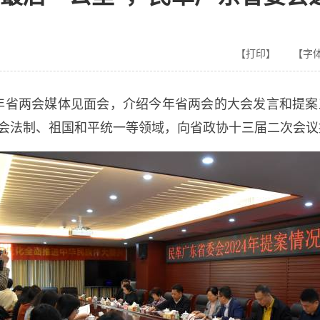
【打印】
【字体
24年省两会媒体见面会，介绍今年省两会的大会发言和提
、社会法制、祖国和平统一等领域，向省政协十三届二次会议