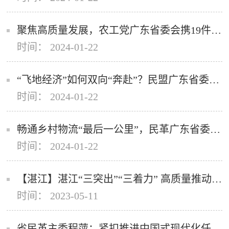
聚焦高质量发展，农工党广东省委会携19件提案参加省两会
时间： 2024-01-22
“飞地经济”如何双向“奔赴”？民盟广东省委会提出这些新思路
时间： 2024-01-22
畅通乡村物流“最后一公里”，民革广东省委会这份提案支实招
时间： 2024-01-22
【湛江】湛江“三突出”“三着力” 高质量推动党外代表人士建言咨政工作
时间： 2023-05-11
省民革主委程萍：紧扣推进中国式现代化任务要求积极担当作为