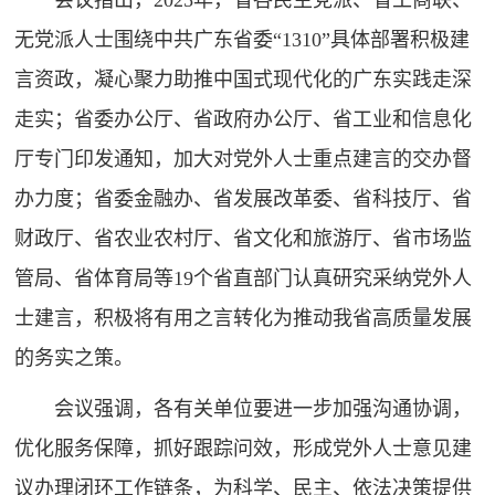
会议指出，2025年，省各民主党派、省工商联、
无党派人士围绕中共广东省委“1310”具体部署积极建
言资政，凝心聚力助推中国式现代化的广东实践走深
走实；省委办公厅、省政府办公厅、省工业和信息化
厅专门印发通知，加大对党外人士重点建言的交办督
办力度；省委金融办、省发展改革委、省科技厅、省
财政厅、省农业农村厅、省文化和旅游厅、省市场监
管局、省体育局等19个省直部门认真研究采纳党外人
士建言，积极将有用之言转化为推动我省高质量发展
的务实之策。
会议强调，各有关单位要进一步加强沟通协调，
优化服务保障，抓好跟踪问效，形成党外人士意见建
议办理闭环工作链条，为科学、民主、依法决策提供