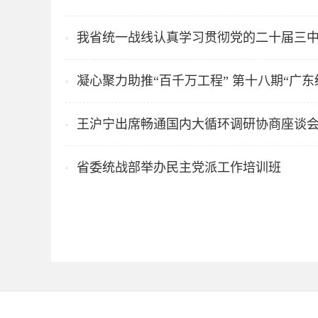
我省统一战线认真学习贯彻党的二十届三
凝心聚力助推“百千万工程” 第十八期“广
王沪宁出席畅通国内大循环调研协商座谈
省委统战部举办民主党派工作培训班