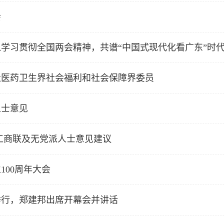
会
学习贯彻全国两会精神，共谱“中国式现代化看广东”时
社医药卫生界社会福利和社会保障界委员
人士意见
工商联及无党派人士意见建议
00周年大会
举行，郑建邦出席开幕会并讲话