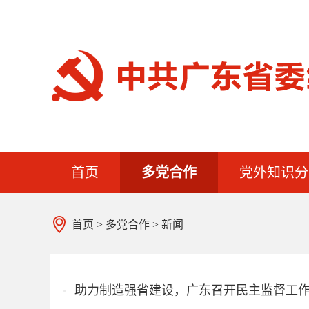
首页
多党合作
党外知识分
首页
>
多党合作
>
新闻
助力制造强省建设，广东召开民主监督工