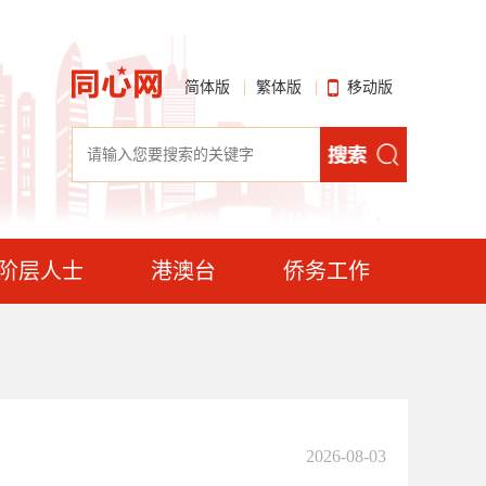
简体版
繁体版
移动版
阶层人士
港澳台
侨务工作
2026-08-03