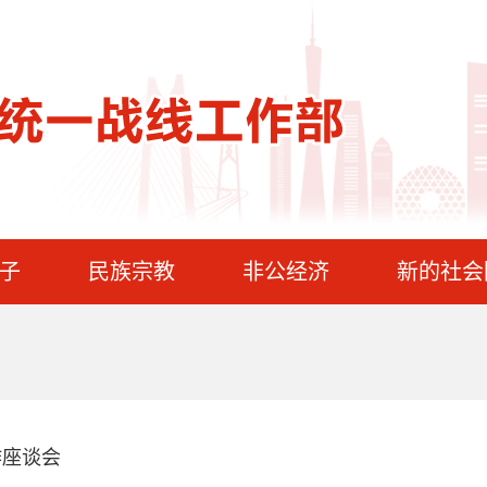
子
民族宗教
非公经济
新的社会
作座谈会