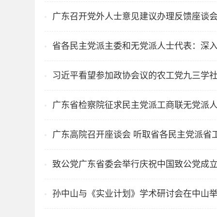
广东召开党外人士意见建议办理反馈座谈
省各民主党派主委和无党派人士代表：深入
习近平看望参加政协会议的农工党九三学
广东省检察院征求民主党派工商联无党派
广东高院召开座谈会 听取省各民主党派省
致公党广东省委会举行庆祝中国致公党成立1
孙中山与《实业计划》学术研讨会在中山