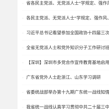
省各民主党派、无党派人士“学规定、强作
各民主党派、无党派人士“学规定、强作风
习近平总书记看望参加全国政协十四届三
全省无党派人士和党外知识分子工作研讨
【深圳】深圳市多党合作宣传教育基地启
广东省党外人士赴浙江、山东学习调研
省委统战部举办第十九期广东统一战线知
我省统一战线认真学习贯彻中共二十届三