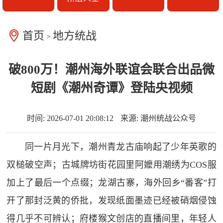
首页
地方统战
>
破800万！潮州海外联谊会联合出品微
短剧《潮州奇谭》登陆央视频
时间: 2026-07-01 20:08:12
来源: 潮州统战公众号
同一片月光下，潮州青龙古庙响起了少年英歌的
双槌破空声；古城牌坊街花园里阿嬤用潮绣为COS服
加上了最后一个点缀；龙湖古寨，海外回乡“番客”打
开了那封泛黄的侨批，发现纸面墨迹已经被硝烟侵蚀
得几乎不可辨认；府楼猴文创店的直播间里，年轻人