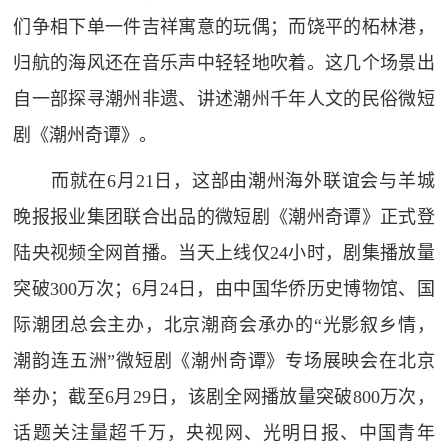
们争相下单一件吉祥寓意的玩偶；而饶平的柘林港，
归航的海风还在音乐声中轻轻地吹着。这几个场景出
自一部探寻潮州非遗、讲述潮州千年人文的民俗微短
剧《潮州奇谭》。
而就在6月21日，这部由潮州海外联谊会与羊城
晚报报业集团联合出品的微短剧《潮州奇谭》正式登
陆央视频全网首播。当天上线仅24小时，剧集播放量
突破300万次；6月24日，由中国华侨历史博物馆、国
际潮团总会主办，北京潮商会承办的“光影叙乡情，
潮韵连五洲”微短剧《潮州奇谭》专场展映会在北京
举办；截至6月29日，该剧全网播放量突破800万次，
话题关注量超千万，央视网、光明日报、中国青年