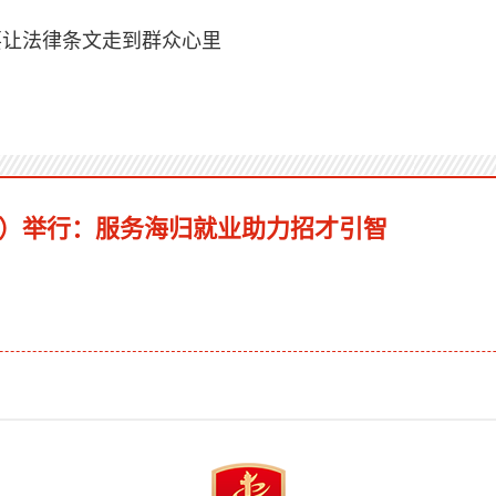
要让法律条文走到群众心里
站）举行：服务海归就业助力招才引智