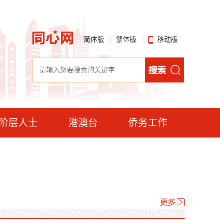
简体版
繁体版
移动版
阶层人士
港澳台
侨务工作