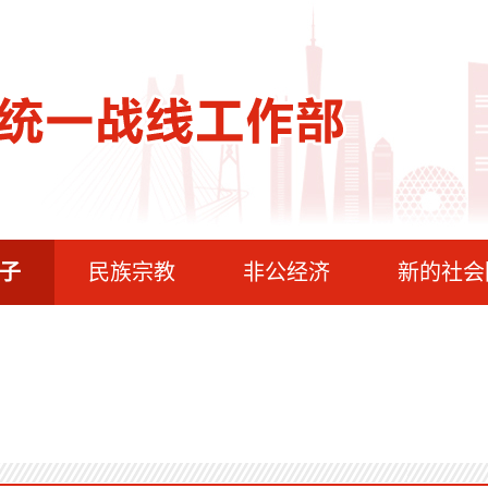
子
民族宗教
非公经济
新的社会