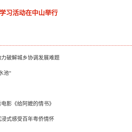
察学习活动在中山举行
动力破解城乡协调发展难题
水池”
看电影《给阿嬷的情书》
沉浸式感受百年粤侨情怀