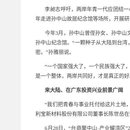
李昶志呼吁，两岸年青一代应团结一
年走进孙中山故居纪念馆等场所，开展研
今年3月，孙中山曾侄孙女、孙中山
孙中山纪念馆。“一颗种子从大陆到台湾
密。”孙雅丽说。
“一个国家强大了，一个民族强大了
是一个整体，两岸共同好，才是真正的好
来大陆、在广东投资兴业前景广阔
“我们把青春与事业托付给这片土地
利宝新材料股份有限公司董事长陈世岳在“
6月28日，“台商聚中山·产业耀湾