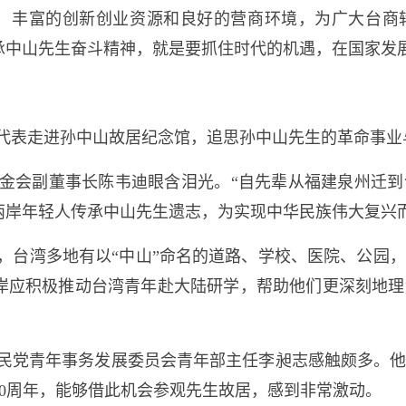
场、丰富的创新创业资源和良好的营商环境，为广大台商
承中山先生奋斗精神，就是要抓住时代的机遇，在国家发
年代表走进孙中山故居纪念馆，追思孙中山先生的革命事业
金会副董事长陈韦迪眼含泪光。“自先辈从福建泉州迁
两岸年轻人传承中山先生遗志，为实现中华民族伟大复兴
，台湾多地有以“中山”命名的道路、学校、医院、公园
岸应积极推动台湾青年赴大陆研学，帮助他们更深刻地
民党青年事务发展委员会青年部主任李昶志感触颇多。
60周年，能够借此机会参观先生故居，感到非常激动。