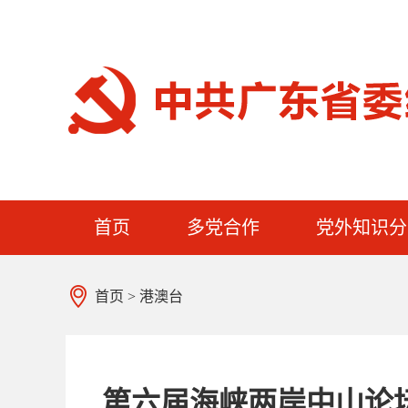
首页
多党合作
党外知识分
首页
>
港澳台
第六届海峡两岸中山论