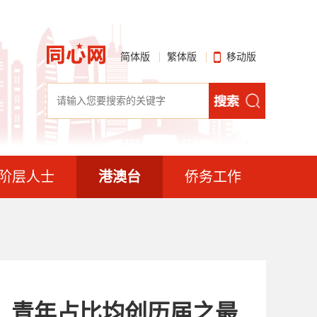
简体版
繁体版
移动版
阶层人士
港澳台
侨务工作
、青年占比均创历届之最