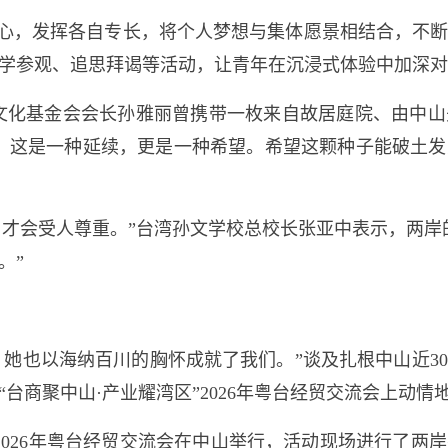
心，发挥各自专长，将个人梦想与集体愿景相结合，不
学参观、追思拜谒等活动，让青年在沉浸式体验中加深对
文化基金会会长孙雅丽曾携带一枚来自故居庭院、由中
，这是一种延续，更是一种希望。希望这颗种子能破土
，才会受人尊重。”台湾孙文学校总校长张亚中表示，两岸
。”
，她也以海纳百川的胸怀成就了我们。”谈及扎根中山近3
台商聚中山·产业耀湾区”2026年粤台经贸交流会上动情
区”2026年粤台经贸交流会在中山举行，活动现场进行了