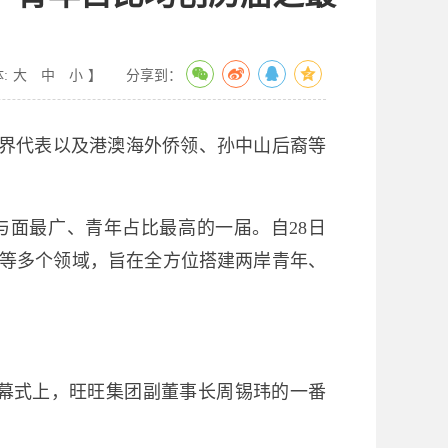
:
大
中
小
】
分享到：
体界代表以及港澳海外侨领、孙中山后裔等
与面最广、青年占比最高的一届。自28日
化等多个领域，旨在全方位搭建两岸青年、
开幕式上，旺旺集团副董事长周锡玮的一番