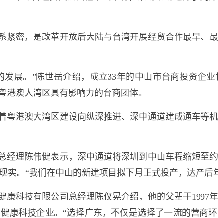
系紧密，是改革开放后大陆与台湾开展经贸合作最早、
的发展。”陈世岳介绍，成立33年的中山市台商投资企
为粤港澳大湾区具有影响力的台商团体。
着粤港澳大湾区建设向纵深推进、深中通道建成通车等
总经理陈伟健表示，深中通道将深圳到中山车程缩短至约
现实。“我们在中山的新建项目拟下月正式投产，达产后年
健康科技有限公司总经理陈仪晃介绍，他的父辈于1997
健康科技企业。“选择广东，不仅是选择了一流的营商