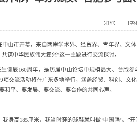
【打印】
【字体
坛在中山市开幕，来自两岸学术界、经贸界、青年界、文
，共谋中华民族伟大复兴”这一主题进行交流探讨。
生诞辰160周年，是历届中山论坛中规模最大、台胞参
、9项交流活动将在广东多地举行，涵盖经贸、科创、文
要和平、要发展、要交流、要合作的共同心声。
我身高185厘米，我当时穿的球鞋就叫做‘中国强’。”