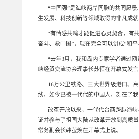
“中国强”是海峡两岸同胞的共同愿
生发展、科技创新等领域取得的非凡成就
“有情感共鸣才能促进心灵契合，有
奋斗、救中国”，现在完全可以讲成“和平
“去年3月，我和岛内专家学者通过网
峡经贸交流协会理事长苏恒在开幕式发言
16万公里铁路、三大世界级港口、
线，如今已被一代代的中国人，刻在了我
改革开放以来，一代代台商跨越海峡
证并参与了祖国大陆从改革开放到高质量
常务副会长韩萤焕在开幕式上说。