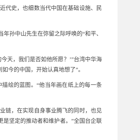
辱近代史，也细数当代中国在基础设施、民
当年孙中山先生在弥留之际呼唤的“和平、
今天，我们是否如他所愿？’”台湾中华海
到如今的中国，开始认真地想了”。
中描绘的蓝图。“他当年画在纸上的每一条
产业链，在实现自身事业腾飞的同时，也见
更是坚定的推动者和维护者。”全国台企联