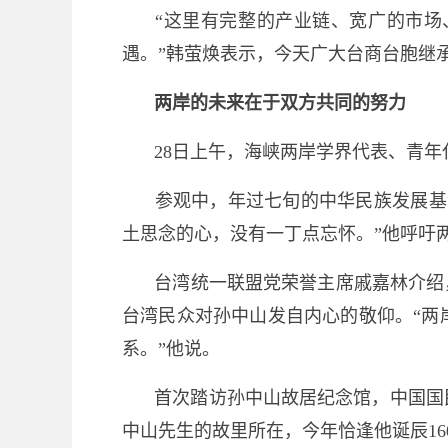
“这里有完整的产业链、宽广的市
遇。”韩萤焕表示，今天广大台商台胞继
两岸的未来在于双方共同的努力
28日上午，海峡两岸学界代表、青
参观中，年过七旬的中华民族发展基
土思念的心，没有一丁点忘怀。”他呼吁
台湾统一联盟党荣誉主席戚嘉林介绍
台湾民众对孙中山发自内心的敬仰。“两
系。”他说。
首次踏访孙中山故居纪念馆，中国国
中山先生的故里所在，今年恰逢他诞辰1