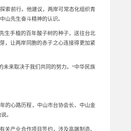
断探索前行。他建议，两岸可常态化组织青
中山先生奋斗精神的认识。
山先生手植的百年酸子树的种子，送往台北
发芽，让两岸同胞的赤子之心连接得更加紧
的未来取决于我们共同的努力。“中华民族
0年的心路历程，中山市台协会长、中山金
地说。
两岸有关产业合作项目签约，涉及高端制造、