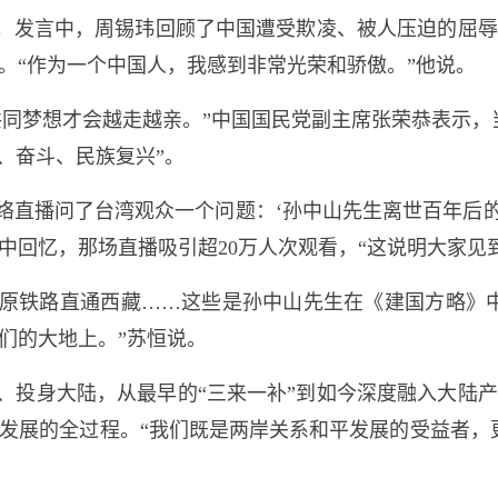
景。发言中，周锡玮回顾了中国遭受欺凌、被人压迫的屈
。“作为一个中国人，我感到非常光荣和骄傲。”他说。
共同梦想才会越走越亲。”中国国民党副主席张荣恭表示，
、奋斗、民族复兴”。
络直播问了台湾观众一个问题：‘孙中山先生离世百年后的
中回忆，那场直播吸引超20万人次观看，“这说明大家见
高原铁路直通西藏……这些是孙中山先生在《建国方略》
们的大地上。”苏恒说。
、投身大陆，从最早的“三来一补”到如今深度融入大陆
发展的全过程。“我们既是两岸关系和平发展的受益者，