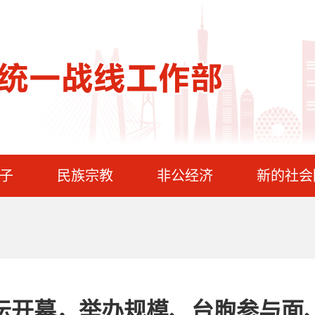
子
民族宗教
非公经济
新的社会
坛开幕，举办规模、台胞参与面