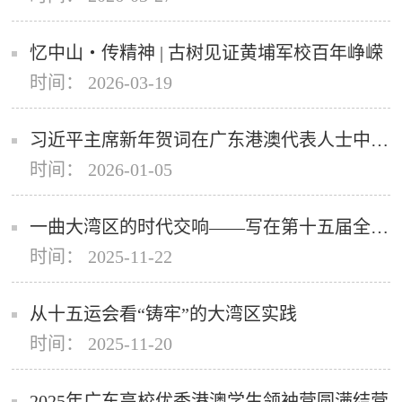
忆中山・传精神 | 古树见证黄埔军校百年峥嵘
时间： 2026-03-19
习近平主席新年贺词在广东港澳代表人士中引发热烈反响
时间： 2026-01-05
一曲大湾区的时代交响——写在第十五届全国运动会闭幕之际
时间： 2025-11-22
从十五运会看“铸牢”的大湾区实践
时间： 2025-11-20
2025年广东高校优秀港澳学生领袖营圆满结营