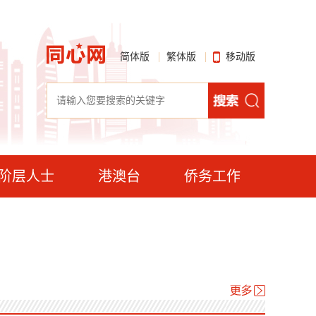
简体版
繁体版
移动版
阶层人士
港澳台
侨务工作