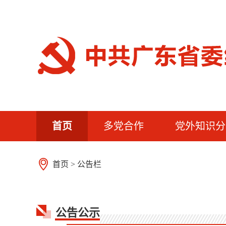
首页
多党合作
党外知识分
首页
>
公告栏
公告公示