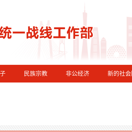
子
民族宗教
非公经济
新的社会