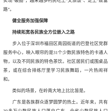
实现“破圈”，越来越多村民吃上“文旅饭”、走上“致富
路”。
健全服务加强保障
持续拓宽各民族全方位嵌入之路
步入位于深圳市福田区南园街道的巴登社区党群
服务中心，映入眼帘的是31个少数民族特色的卡通人
物，以及不同民族的特色茶饮。社区居民们或围桌品
茶，或在综合排练厅里学习民族舞蹈，一片热闹祥
和。
类似的场景，在岭南大地上比比皆是。
广东是各族群众逐梦圆梦的热土。近年来，共有