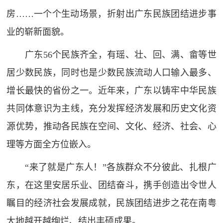
房……一个个生动场景，折射出广东民族团结进步事
业的崭新面貌。
广东56个民族齐全，有瑶、壮、回、满、畲等世
居少数民族，同时也是少数民族流动人口输入最多、
增长最快的省份之一。近年来，广东以铸牢中华民族
共同体意识为主线，充分发挥经济发展和历史文化资
源优势，推动各民族在空间、文化、经济、社会、心
理等方面全方位嵌入。
“来了就是广东人！”各族群众不分彼此、扎根广
东，在这里安居乐业、团结奋斗，携手创造出令世人
瞩目的经济社会发展成就，民族团结进步之花在南粤
大地越开越绚烂、结出丰硕成果。