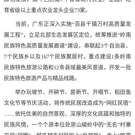
育省级以上重点农业龙头企业73家。
当前，广东正深入实施“百县千镇万村高质量发
展工程”，立足北部生态发展区定位，统筹推进“岭南
民族特色高质量发展廊道”建设，串联起3个自治县、
7个民族乡以及167个民族聚居村，重点建设1条岭南
民族特色旅游公路和12条县域最美风景道，开发一批
民族特色旅游产品与精品线路。
举办玩坡节、开耕节、尝新节、开唱节、稻田鱼
文化节等节庆活动，将传统民居改造成为“网红民宿”
……依托优美的自然景观、深厚的文化底蕴和独特的
民族风情，一个个原本位处崇山峻岭中的“无名”村寨