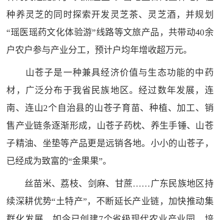
种养灵芝的同时探索开发灵芝茶、灵芝酒，并规划
“瑶医瑶药文化体验游”线路等文旅产品，共带动40余
户农户参与产业分工，预计户均年增收超万元。
山苍子是一种兼具经济价值与生态功能的中药
材，广泛分布于我省民族地区。经过数年发展，连
南、连山2个自治县的山苍子育苗、种植、加工、销
售产业链条逐渐形成，山苍子药枕、养生手锤、山苍
子精油、坐垫等产品更是远销各地。小小的山苍子，
已经成为致富的“金果果”。
丝苗米、荔枝、剑麻、甘蔗……广东民族地区持
续深耕优势“土特产”，不断延长产业链，加快推动集
群化发展，如今已创建7个省级现代农业产业园，培