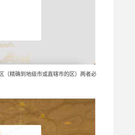
区（精确到地级市或直辖市的区）两者必