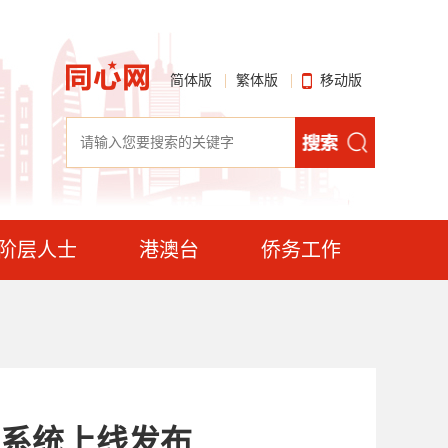
简体版
繁体版
移动版
阶层人士
港澳台
侨务工作
系统上线发布