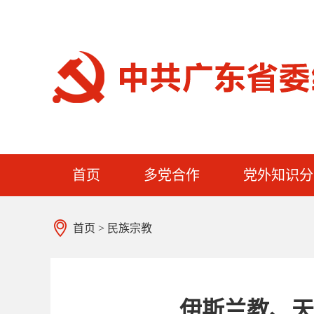
首页
多党合作
党外知识分
首页
>
民族宗教
伊斯兰教、天