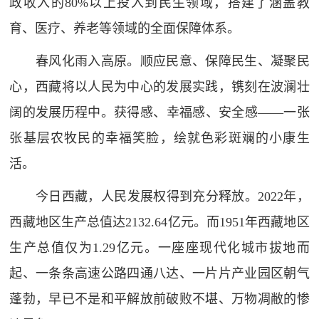
政收入的80%以上投入到民生领域，搭建了涵盖教
育、医疗、养老等领域的全面保障体系。
春风化雨入高原。顺应民意、保障民生、凝聚民
心，西藏将以人民为中心的发展实践，镌刻在波澜壮
阔的发展历程中。获得感、幸福感、安全感——一张
张基层农牧民的幸福笑脸，绘就色彩斑斓的小康生
活。
今日西藏，人民发展权得到充分释放。2022年，
西藏地区生产总值达2132.64亿元。而1951年西藏地区
生产总值仅为1.29亿元。一座座现代化城市拔地而
起、一条条高速公路四通八达、一片片产业园区朝气
蓬勃，早已不是和平解放前破败不堪、万物凋敝的惨