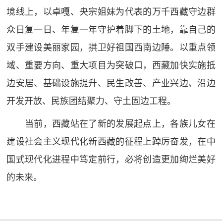
境线上，以卓嘎、央宗姐妹为代表的万千西藏守边群
众日复一日、年复一年守护着脚下的土地，靠自己的
双手建设美丽家园，拱卫好祖国西南边陲。以重点领
域、重要方向、重大项目为突破口，西藏加快实施抵
边安居、基础设施提升、民生改善、产业兴边、沿边
开发开放、民族团结聚力、守土固边工程。
当前，西藏站在了新的发展起点上，各族儿女在
建设社会主义现代化新西藏的征程上踔厉奋发，在中
国式现代化进程中笃定前行，必将创造更加绚烂美好
的未来。