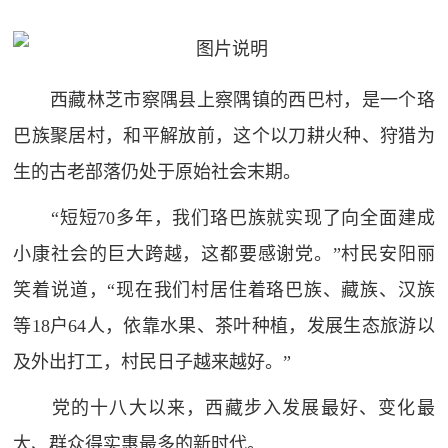
西藏林芝市察隅县上察隅镇的西巴村，是一个珞
巴族聚居村，和平解放前，这个以刀耕火种、狩猎为
生的古老部落仍处于原始社会末期。
“短短70多年，我们珞巴族就实现了向全面建成
小康社会的巨大跨越，这都要感谢党。”村民安阳丽
笑着说道，“现在我们村居住着珞巴族、藏族、汉族
等18户64人，依靠水果、茶叶种植，发展生态旅游以
及外出打工，村民日子越来越好。”
党的十八大以来，西藏步入发展最好、变化最
大、群众得实惠最多的新时代。