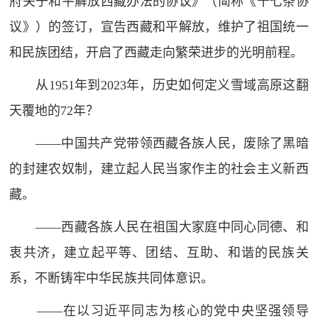
府关于和平解放西藏办法的协议》（简称《十七条协
议》）的签订，宣告西藏和平解放，维护了祖国统一
和民族团结，开启了西藏走向繁荣进步的光明前程。
从1951年到2023年，历史如何定义雪域高原这翻
天覆地的72年？
——中国共产党带领西藏各族人民，废除了黑暗
的封建农奴制，建立起人民当家作主的社会主义新西
藏。
——西藏各族人民在祖国大家庭中同心同德、和
衷共济，建立起平等、团结、互助、和谐的民族关
系，不断铸牢中华民族共同体意识。
——在以习近平同志为核心的党中央坚强领导