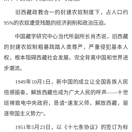
旧西藏政教合一的封建农奴制度下，占人口约
95%的农奴遭受残酷的经济剥削和政治压迫。
中国藏学研究中心当代所副所长肖杰说，旧西藏
的封建农奴制粗暴践踏人类尊严，严重侵犯基本人
权，根本阻碍西藏社会发展，完全背离中国和世界进
步潮流。
1949年10月1日，新中国的成立让全国各族人民
倍感振奋，解放西藏也成为广大人民的呼声——十世
班禅致电中央政府，恳请“速发义师，解放西藏，驱
逐帝国主义势力”。
1951年5月23日，以《十七条协议》的签订为标