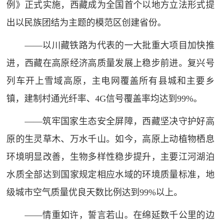
例》正式实施，西藏成为全国首个以地方立法形式提
出以民族团结为主题的模范区创建省份。
——以川藏铁路为代表的一大批重大项目加快推
进，西藏在高原经济高质量发展上稳步前进。复兴号
列车开上雪域高原，主电网覆盖所有县城和主要乡
镇，建制村通光纤率、4G信号覆盖率均达到99%。
——筑牢国家生态安全屏障，西藏坚决守护好高
原的生灵草木、万水千山。如今，高原上动植物栖息
环境明显改善，生物多样性稳步提升，主要江河湖泊
水质全部达到国家规定相应水域的环境质量标准，地
级城市空气质量优良天数比例达到99%以上。
——情重如许，誓言若山。在绵延数千公里的边