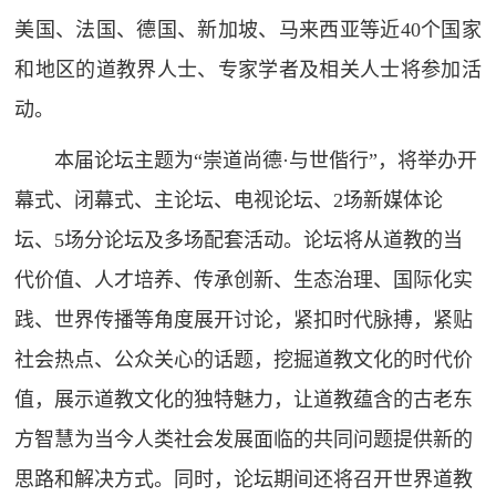
美国、法国、德国、新加坡、马来西亚等近40个国家
和地区的道教界人士、专家学者及相关人士将参加活
动。
本届论坛主题为“崇道尚德·与世偕行”，将举办开
幕式、闭幕式、主论坛、电视论坛、2场新媒体论
坛、5场分论坛及多场配套活动。论坛将从道教的当
代价值、人才培养、传承创新、生态治理、国际化实
践、世界传播等角度展开讨论，紧扣时代脉搏，紧贴
社会热点、公众关心的话题，挖掘道教文化的时代价
值，展示道教文化的独特魅力，让道教蕴含的古老东
方智慧为当今人类社会发展面临的共同问题提供新的
思路和解决方式。同时，论坛期间还将召开世界道教