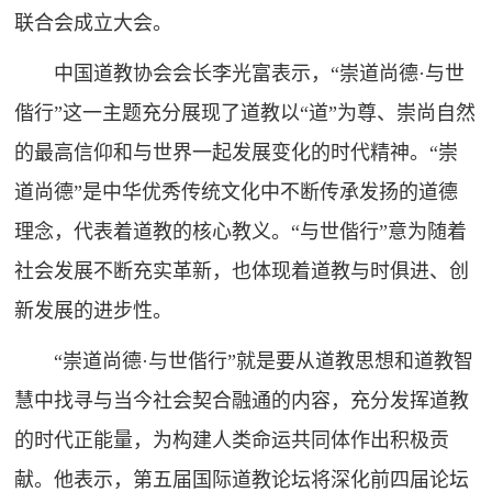
联合会成立大会。
中国道教协会会长李光富表示，“崇道尚德·与世
偕行”这一主题充分展现了道教以“道”为尊、崇尚自然
的最高信仰和与世界一起发展变化的时代精神。
“崇
道尚德”是中华优秀传统文化中不断传承发扬的道德
理念，代表着道教的核心教义。
“与世偕行”意为随着
社会发展不断充实革新，也体现着道教与时俱进、创
新发展的进步性。
“崇道尚德·与世偕行”就是要从道教思想和道教智
慧中找寻与当今社会契合融通的内容，充分发挥道教
的时代正能量，为构建人类命运共同体作出积极贡
献。他表示，第五届国际道教论坛将深化前四届论坛