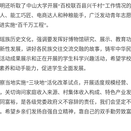
明还听取了中山大学开展“百校联百县兴千村”工作情况
人、能工巧匠、电商达人和种粮能手，广泛发动青年志
进实施“百千万工程”。
族历史文化，强调要发挥好博物馆研究、展示、教育功
新性发展，讲好各民族交往交流交融的故事，铸牢中华
活动成果展示和正在开展的学生科学兴趣活动，希望学
素养和动手能力，促进学生全面发展。
当地实施“三块地”活化改革试点，开展适度规模经营、
，关切询问家庭收入来源、村集体收入构成、特色产业
同富裕，是各级党委政府义不容辞的责任，我们会坚定
。希望乡亲们发扬自强自立精神，靠自己的双手勤劳致