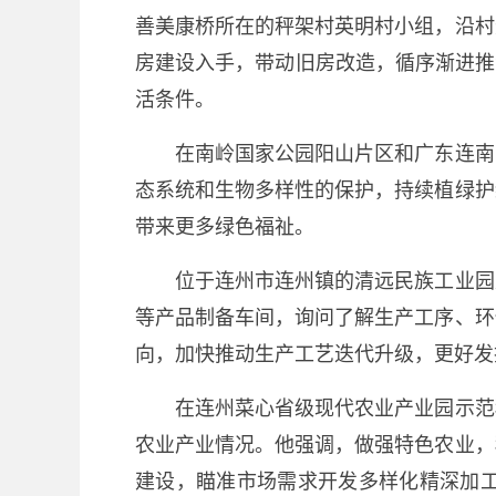
善美康桥所在的秤架村英明村小组，沿村
房建设入手，带动旧房改造，循序渐进推
活条件。
在南岭国家公园阳山片区和广东连南国
态系统和生物多样性的保护，持续植绿护
带来更多绿色福祉。
位于连州市连州镇的清远民族工业园是
等产品制备车间，询问了解生产工序、环
向，加快推动生产工艺迭代升级，更好发
在连州菜心省级现代农业产业园示范种
农业产业情况。他强调，做强特色农业，
建设，瞄准市场需求开发多样化精深加