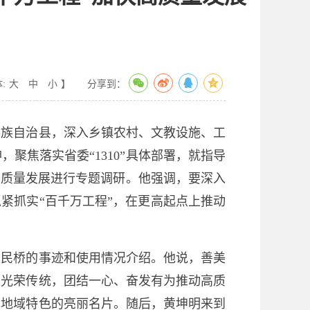
:
大
中
小
】
分享到：
瑶族自治县，深入乡镇农村、文教设施、工
焦落实省委“1310”具体部署，就指导
高质量发展进行专题调研。他强调，要深入
紧抓实“百千万工程”，在更高起点上推动
民桥的事迹和使用情况介绍。他说，善美
的光荣传统，团结一心、奋发有为推动高质
现地域特色的亮丽名片。随后，黄坤明来到