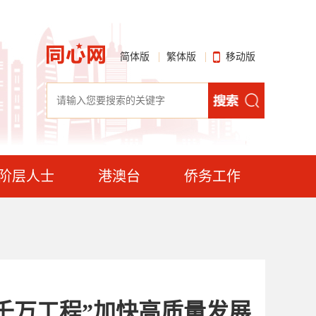
简体版
繁体版
移动版
阶层人士
港澳台
侨务工作
千万工程”加快高质量发展