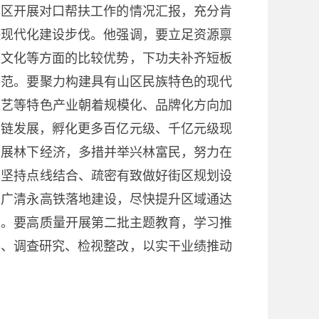
区开展对口帮扶工作的情况汇报，充分肯
快现代化建设步伐。他强调，要立足资源禀
族文化等方面的比较优势，下功夫补齐短板
示范。要聚力构建具有山区民族特色的现代
工艺等特色产业朝着规模化、品牌化方向加
业链发展，孵化更多百亿元级、千亿元级现
发展林下经济，多措并举兴林富民，努力在
，坚持点线结合、疏密有致做好街区规划设
动广清永高铁落地建设，尽快提升区域通达
学。要高质量开展第二批主题教育，学习推
习、调查研究、检视整改，以实干业绩推动