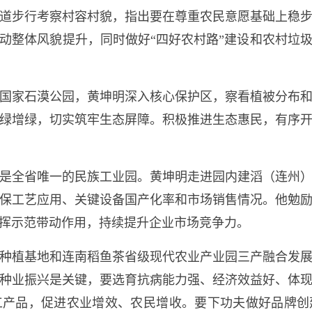
道步行考察村容村貌，指出要在尊重农民意愿基础上稳
动整体风貌提升，同时做好“四好农村路”建设和农村垃
家石漠公园，黄坤明深入核心保护区，察看植被分布和
绿增绿，切实筑牢生态屏障。积极推进生态惠民，有序
全省唯一的民族工业园。黄坤明走进园内建滔（连州）
保工艺应用、关键设备国产化率和市场销售情况。他勉
挥示范带动作用，持续提升企业市场竞争力。
植基地和连南稻鱼茶省级现代农业产业园三产融合发展
种业振兴是关键，要选育抗病能力强、经济效益好、体
工产品，促进农业增效、农民增收。要下功夫做好品牌创