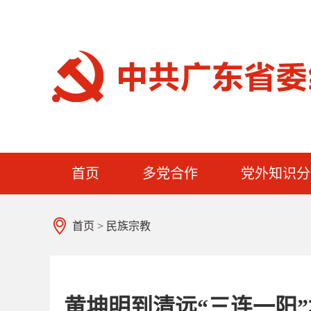
首页
多党合作
党外知识分
首页
>
民族宗教
黄坤明到清远“三连一阳