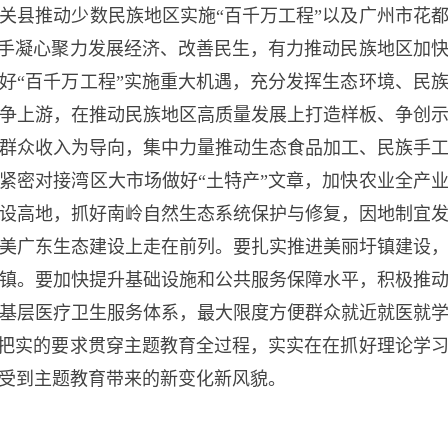
县推动少数民族地区实施“百千万工程”以及广州市花都
抓手凝心聚力发展经济、改善民生，有力推动民族地区加
好“百千万工程”实施重大机遇，充分发挥生态环境、民
争上游，在推动民族地区高质量发展上打造样板、争创
群众收入为导向，集中力量推动生态食品加工、民族手
紧密对接湾区大市场做好“土特产”文章，加快农业全产
设高地，抓好南岭自然生态系统保护与修复，因地制宜
美广东生态建设上走在前列。要扎实推进美丽圩镇建设
镇。要加快提升基础设施和公共服务保障水平，积极推
基层医疗卫生服务体系，最大限度方便群众就近就医就
持把实的要求贯穿主题教育全过程，实实在在抓好理论学
受到主题教育带来的新变化新风貌。