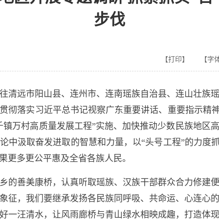
步伐
【打印】
【字体
前往清远市阳山县、连州市、连南瑶族自治县、连山壮族
贯彻落实习近平总书记视察广东重要讲话、重要指示精神，聚
千镇万村高质量发展工程”实施、加快推动少数民族地区
论中汲取奋发进取的智慧和力量，以“头号工程”的力度抓
果更多更公平惠及全省各族人民。
的善美康桥，认真听取瑶族、汉族干部群众合力修建便
象征，我们要继承发扬各民族同呼吸、共命运、心连心
好一汪清水，让风雨廊桥与青山绿水相映成趣，打造体