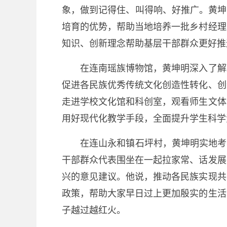
象，做到记得住、叫得响、好推广。黄坤
培育的优势，帮助当地培养一批乡村经理
知识、创新理念帮助基层干部群众更好推
在连南瑶族博物馆，黄坤明深入了解瑶
促进各民族优秀传统文化创造性转化、创
走进学校文化馆和科创室，观看师生文体
用好现代化教学手段，全面提升学生科学
在连山永和镇石坪村，黄坤明实地考察
干部群众代表围坐在一起拉家常、话发展
兴的意见建议。他说，推动各民族实现共
政策，帮助大家早日过上更加殷实的生活
子越过越红火。