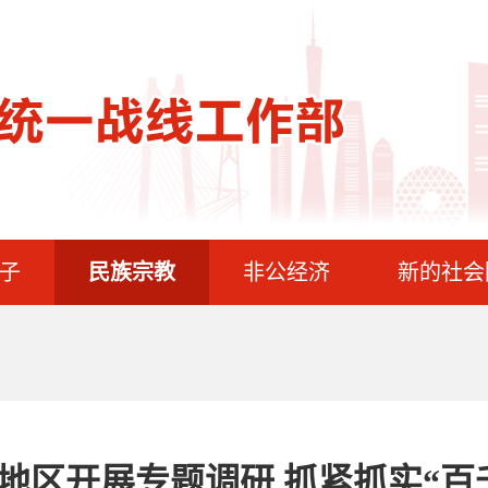
子
民族宗教
非公经济
新的社会
”地区开展专题调研 抓紧抓实“百