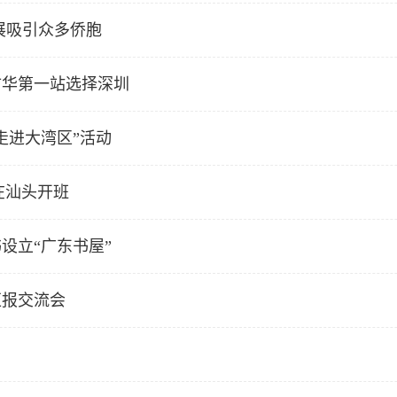
展吸引众多侨胞
访华第一站选择深圳
走进大湾区”活动
在汕头开班
设立“广东书屋”
汇报交流会