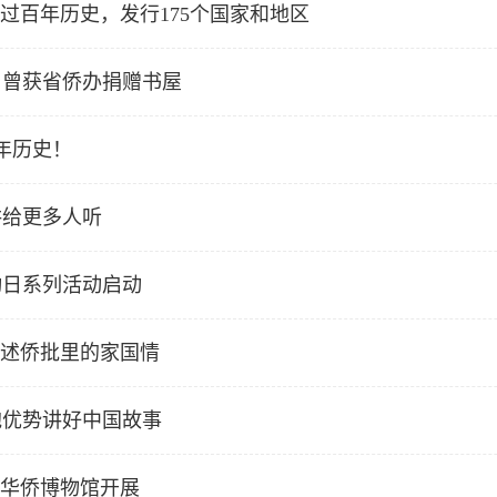
过百年历史，发行175个国家和地区
：曾获省侨办捐赠书屋
年历史！
讲给更多人听
动日系列活动启动
讲述侨批里的家国情
胞优势讲好中国故事
东华侨博物馆开展