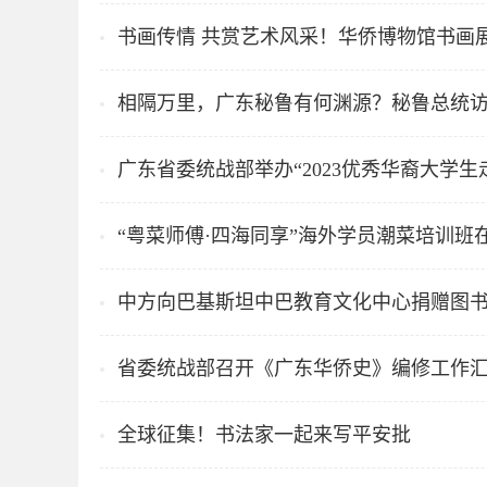
书画传情 共赏艺术风采！华侨博物馆书画
相隔万里，广东秘鲁有何渊源？秘鲁总统
广东省委统战部举办“2023优秀华裔大学生
“粤菜师傅·四海同享”海外学员潮菜培训班
中方向巴基斯坦中巴教育文化中心捐赠图书
省委统战部召开《广东华侨史》编修工作
全球征集！书法家一起来写平安批