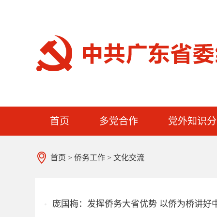
首页
多党合作
党外知识分
首页
>
侨务工作
>
文化交流
庞国梅：发挥侨务大省优势 以侨为桥讲好