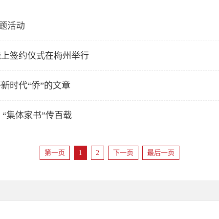
主题活动
线上签约仪式在梅州举行
新时代“侨”的文章
 “集体家书”传百载
第一页
1
2
下一页
最后一页