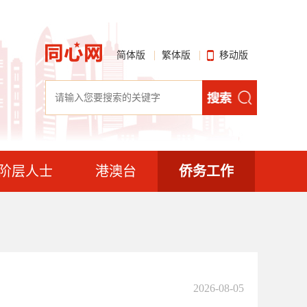
简体版
繁体版
移动版
阶层人士
港澳台
侨务工作
2026-08-05