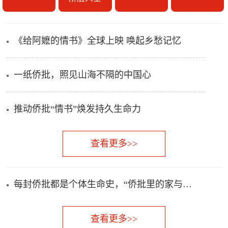
《给阿嬷的情书》全球上映 唤起乡愁记忆
一纸侨批，照见山海不隔的中国心
推动侨批“情书”焕发持久生命力
查看更多>>
每封侨批都是个体生命史，“侨批里的家与国”故事分享会在穗举行
查看更多>>