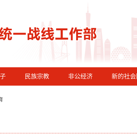
子
民族宗教
非公经济
新的社会
育