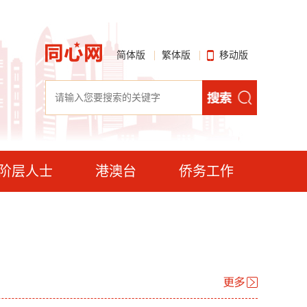
简体版
繁体版
移动版
阶层人士
港澳台
侨务工作