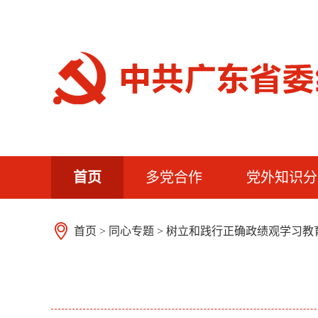
首页
多党合作
党外知识分
首页
>
同心专题
>
树立和践行正确政绩观学习教