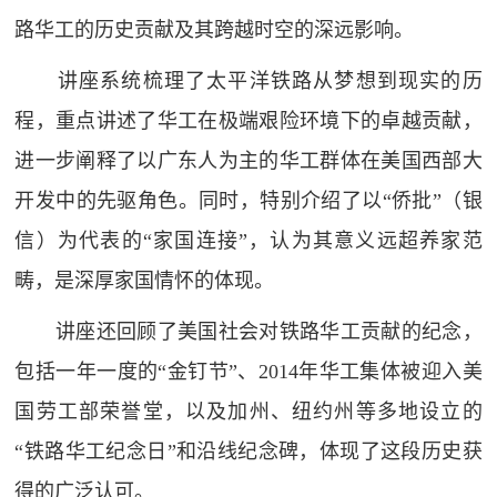
路华工的历史贡献及其跨越时空的深远影响。
讲座系统梳理了太平洋铁路从梦想到现实的历
程，重点讲述了华工在极端艰险环境下的卓越贡献，
进一步阐释了以广东人为主的华工群体在美国西部大
开发中的先驱角色。同时，特别介绍了以“侨批”（银
信）为代表的“家国连接”，认为其意义远超养家范
畴，是深厚家国情怀的体现。
讲座还回顾了美国社会对铁路华工贡献的纪念，
包括一年一度的“金钉节”、2014年华工集体被迎入美
国劳工部荣誉堂，以及加州、纽约州等多地设立的
“铁路华工纪念日”和沿线纪念碑，体现了这段历史获
得的广泛认可。