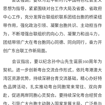
会议强调，要以习近平新时代中国特色社会主义
思想为指导，紧紧围绕对台工作大局及省委、省政府
中心工作，充分发挥台联组织联系团结台胞的桥梁纽
带作用，强化政治引领、凝聚台胞共识、主动担当作
为，不断增强台联组织的向心力、凝聚力和战斗力，
团结带领广大在粤台胞同心同德、同向同行，奋力开
创广东台联工作新局面。
会议指出，要以纪念孙中山先生诞辰160周年为
契机，进一步创新粤台交流合作形式，依托粤港澳大
湾区资源优势，持续深耕台青交流基础，精心办好特
色品牌活动，扎实推动粤台同胞常来常往、双向奔
赴，促进两岸同胞心灵契合。要持续深化粤台经贸合
作，引导广大台胞主动融入国家发展大局，广泛参与