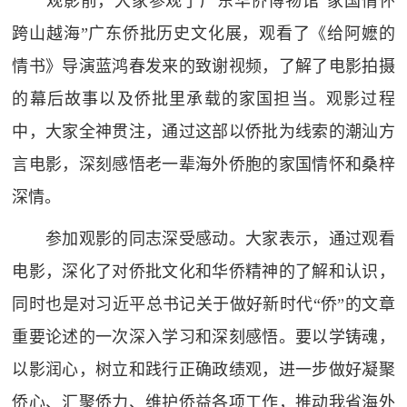
观影前，大家参观了广东华侨博物馆“家国情怀
跨山越海”广东侨批历史文化展，观看了《给阿嬷的
情书》导演蓝鸿春发来的致谢视频，了解了电影拍摄
的幕后故事以及侨批里承载的家国担当。观影过程
中，大家全神贯注，通过这部以侨批为线索的潮汕方
言电影，深刻感悟老一辈海外侨胞的家国情怀和桑梓
深情。
参加观影的同志深受感动。大家表示，通过观看
电影，深化了对侨批文化和华侨精神的了解和认识，
同时也是对习近平总书记关于做好新时代“侨”的文章
重要论述的一次深入学习和深刻感悟。要以学铸魂，
以影润心，树立和践行正确政绩观，进一步做好凝聚
侨心、汇聚侨力、维护侨益各项工作，推动我省海外