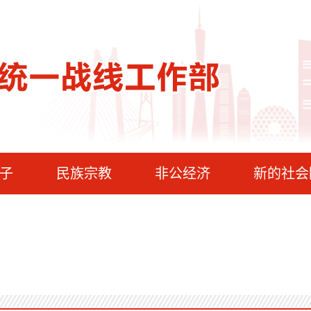
子
民族宗教
非公经济
新的社会