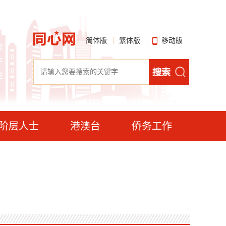
简体版
繁体版
移动版
阶层人士
港澳台
侨务工作