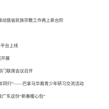
推动我省民族宗教工作再上新台阶
播平台上线
展开展
部门联席会议召开
年同行”——巴拿马华裔青少年研习交流活动
广东这份“新春暖心包”