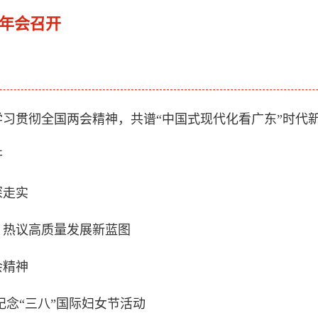
术年会召开
习贯彻全国两会精神，共谱“中国式现代化看广东”时代
开
深走实
，热议高质量发展新蓝图
会精神
纪念“三八”国际妇女节活动