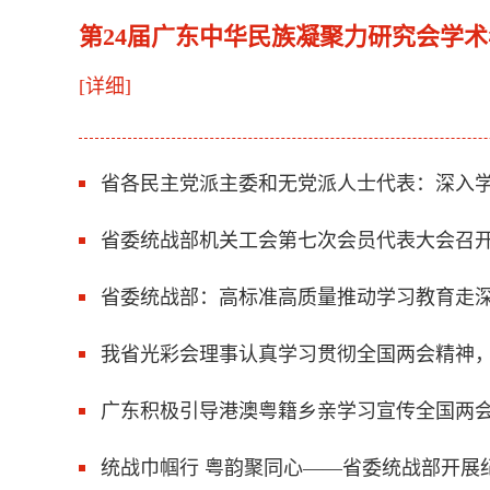
第24届广东中华民族凝聚力研究会学
[详细]
省各民主党派主委和无党派人士代表：深入学
省委统战部机关工会第七次会员代表大会召
省委统战部：高标准高质量推动学习教育走
我省光彩会理事认真学习贯彻全国两会精神
广东积极引导港澳粤籍乡亲学习宣传全国两
统战巾帼行 粤韵聚同心——省委统战部开展