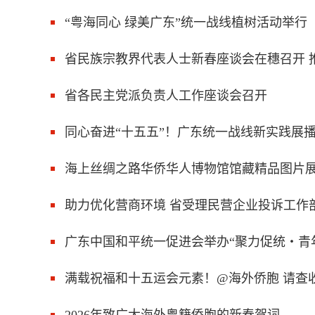
“粤海同心 绿美广东”统一战线植树活动举行
省民族宗教界代表人士新春座谈会在穗召开 
省各民主党派负责人工作座谈会召开
同心奋进“十五五”！广东统一战线新实践展
海上丝绸之路华侨华人博物馆馆藏精品图片
助力优化营商环境 省受理民营企业投诉工作
广东中国和平统一促进会举办“聚力促统・青
满载祝福和十五运会元素！@海外侨胞 请查收