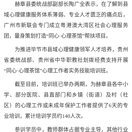
赫章县委统战部副部长陶广全表示，在了解到县
域心理健康服务体系薄弱、专业人才匮乏的痛点后，
广州市新联会专门成立粤港澳大湾区社会心理服务
团，量身策划打造“同心·心理茶馆”帮扶项目。
为推进毕节市县域心理健康领军人才培养，贵州
省委统战部、贵州省中华职教社划拨经费支持开展
“同心·心理茶馆”心理工作者实务技能培训班。
截至目前，培训班已举办两期，为赫章县各中小
学、部分医院、县直部门和乡镇（街道）及村（社
区）的心理工作或未成年保护工作者提供了6天的专
业培训，累计培训学员约140人次。
参训学员中，教师群体占据专业主导，其他行业