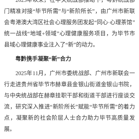
2025年以来，在中央统战部推动下，粤黔统战部
门精准对接“毕节所需”与“新阶所长”，由广州市新联
会粤港澳大湾区社会心理服务团发起“同心·心理茶馆”
统一战线“地域+领域”心理健康服务项目，为毕节市
县域心理健康事业注入了“新”的动力。
粤黔携手
凝聚“
新”
合力
2025年11月，广州市委统战部、广州市新联会一
行走进贵州省毕节市赫章县金银山街道金银山书院，
与中央统战部在赫章挂职干部和街道干部进行座谈交
流，研究深入推进“新阶所长”赋能“毕节所需”的着力
点，凝聚新的社会阶层人士合力助力毕节高质量发
展。