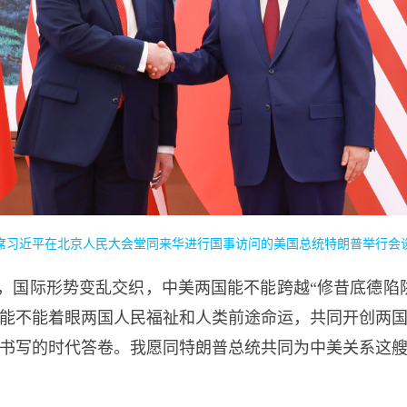
主席习近平在北京人民大会堂同来华进行国事访问的美国总统特朗普举行会谈
，国际形势变乱交织，中美两国能不能跨越“修昔底德陷
能不能着眼两国人民福祉和人类前途命运，共同开创两
书写的时代答卷。我愿同特朗普总统共同为中美关系这艘大