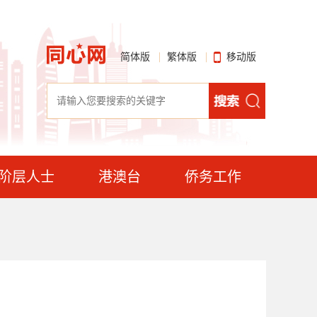
简体版
繁体版
移动版
阶层人士
港澳台
侨务工作