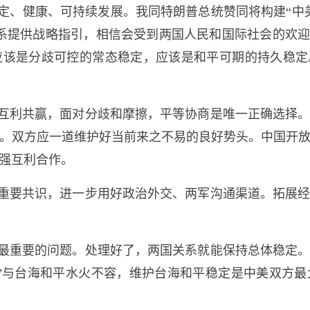
定、健康、可持续发展。我同特朗普总统赞同将构建“中
系提供战略指引，相信会受到两国人民和国际社会的欢迎
该是分歧可控的常态稳定，应该是和平可期的持久稳定
互利共赢，面对分歧和摩擦，平等协商是唯一正确选择
。双方应一道维护好当前来之不易的良好势头。中国开
强互利合作。
重要共识，进一步用好政治外交、两军沟通渠道。拓展
最重要的问题。处理好了，两国关系就能保持总体稳定
”与台海和平水火不容，维护台海和平稳定是中美双方