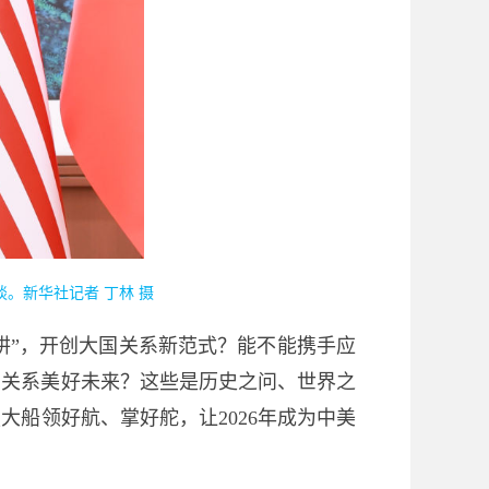
。新华社记者 丁林 摄
阱”，开创大国关系新范式？能不能携手应
国关系美好未来？这些是历史之问、世界之
船领好航、掌好舵，让2026年成为中美