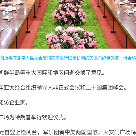
席习近平在北京人民大会堂同来华进行国事访问的美国总统特朗普举行会谈
朝鲜半岛等重大国际和地区问题交换了意见。
年亚太经合组织领导人非正式会议和二十国集团峰会。
随访企业家。
广场为特朗普举行欢迎仪式。
元首登上检阅台，军乐团奏中美两国国歌，天安门广场鸣