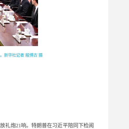
。新华社记者 殷博古 摄
放礼炮21响。特朗普在习近平陪同下检阅