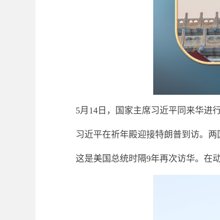
5月14日，国家主席习近平同来华进
习近平在祈年殿迎接特朗普到访。两
这是美国总统时隔9年再次访华。在