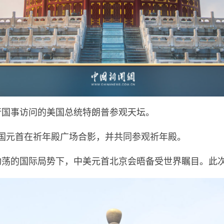
行国事访问的美国总统特朗普参观天坛。
国元首在祈年殿广场合影，并共同参观祈年殿。
动荡的国际局势下，中美元首北京会晤备受世界瞩目。此