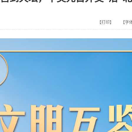
【打印】
【字体