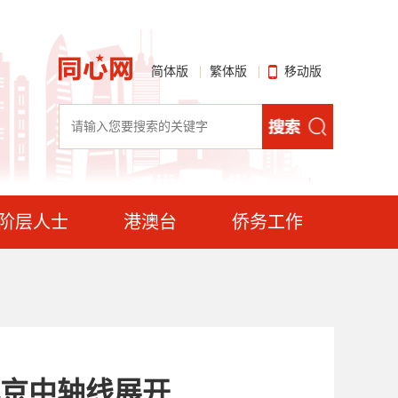
简体版
繁体版
移动版
阶层人士
港澳台
侨务工作
北京中轴线展开