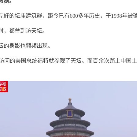
时刻。
好的坛庙建筑群，距今已有600多年历史，于1998年被
时，都曾到访天坛。
天坛的身影也频频出现。
来华访问的美国总统福特就参观了天坛。而百余次踏上中国