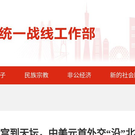
子
民族宗教
非公经济
新的社会
宫到天坛，中美元首外交“沿”