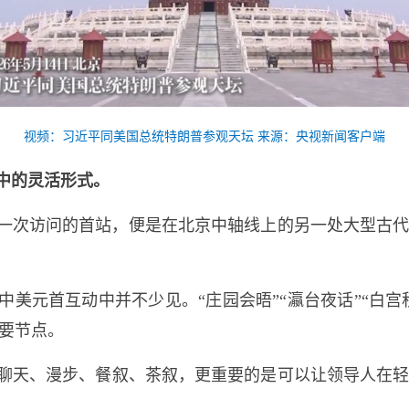
视频：习近平同美国总统特朗普参观天坛 来源：央视新闻客户端
中的灵活形式。
。那一次访问的首站，便是在北京中轴线上的另一处大型古
美元首互动中并不少见。“庄园会晤”“瀛台夜话”“白宫
要节点。
聊天、漫步、餐叙、茶叙，更重要的是可以让领导人在