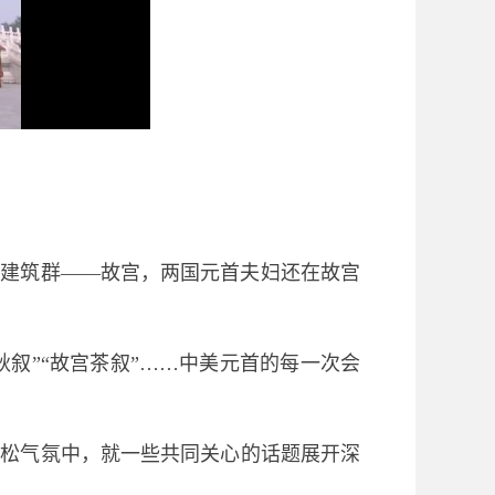
代建筑群——故宫，两国元首夫妇还在故宫
秋叙”“故宫茶叙”……中美元首的每一次会
轻松气氛中，就一些共同关心的话题展开深