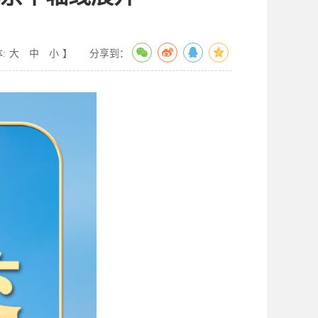
:
大
中
小
】
分享到：