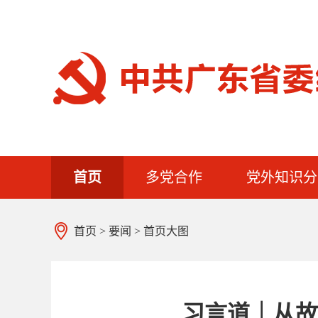
首页
多党合作
党外知识分
首页
>
要闻
>
首页大图
习言道｜从故