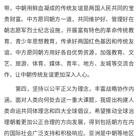
带。中朝用鲜血凝成的传统友谊是两国人民共同的宝
贵财富。中方愿同朝方一道，共同维护好、管理好在
朝志愿军烈士纪念设施，开展富有特色的革命传统教
育、青少年思想教育，传承好两国红色基因和传统友
谊。中方愿同朝方用好各自优势资源，加强教育、文
艺、旅游、体育、媒体、青年、地方、友城等交流合
作，让中朝传统友谊更加深入人心。
第四，坚持以公平正义为理念，丰富战略协作内
涵。面对人类向何处去这一重大课题，我提出构建人
类命运共同体理念和四大全球倡议，希望推动全球治
理朝着更加公正合理的方向发展，得到包括朝方在内
的国际社会广泛支持和积极响应。亚洲是中朝等地区