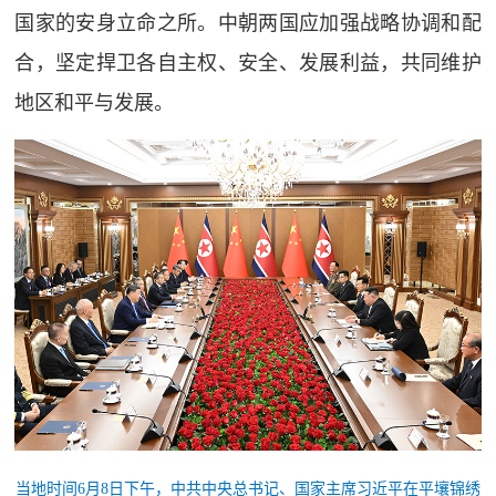
国家的安身立命之所。中朝两国应加强战略协调和配
合，坚定捍卫各自主权、安全、发展利益，共同维护
地区和平与发展。
当地时间6月8日下午，中共中央总书记、国家主席习近平在平壤锦绣