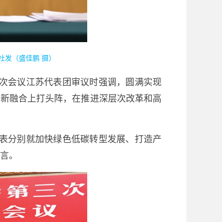
社发（盛佳鹏 摄）
三次会议江苏代表团审议时强调，圆满实现
创新融合上打头阵，在推进深层次改革和高
代表分别就加快绿色低碳转型发展、打造产
言。