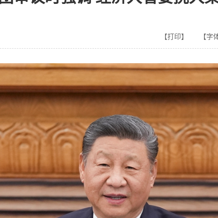
【打印】
【字体