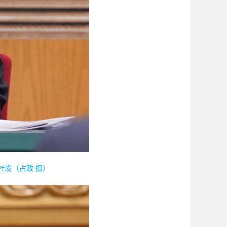
社发（占政 摄）