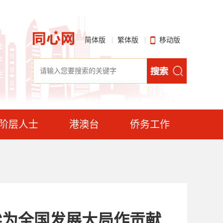
简体版
繁体版
移动版
阶层人士
港澳台
侨务工作
梁为全国发展大局作贡献