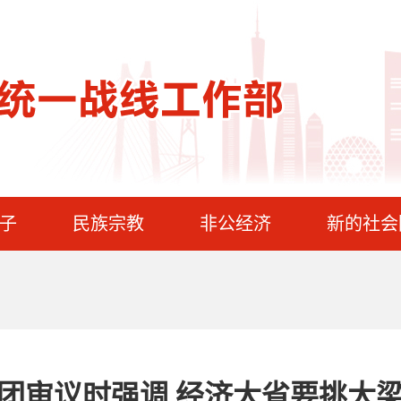
子
民族宗教
非公经济
新的社会
团审议时强调 经济大省要挑大