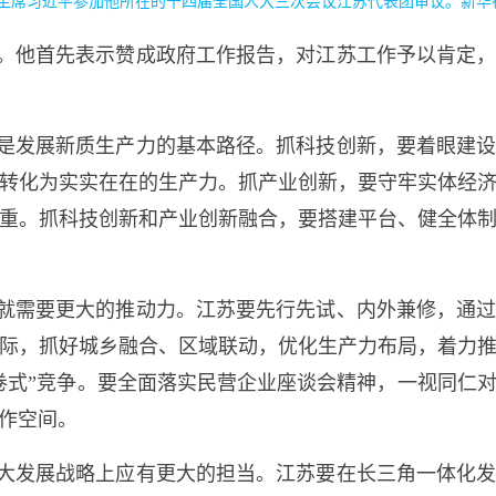
主席习近平参加他所在的十四届全国人大三次会议江苏代表团审议。新华社
。他首先表示赞成政府工作报告，对江苏工作予以肯定
是发展新质生产力的基本路径。抓科技创新，要着眼建
转化为实实在在的生产力。抓产业创新，要守牢实体经
重。抓科技创新和产业创新融合，要搭建平台、健全体
就需要更大的推动力。江苏要先行先试、内外兼修，通
际，抓好城乡融合、区域联动，优化生产力布局，着力
卷式”竞争。要全面落实民营企业座谈会精神，一视同仁
作空间。
大发展战略上应有更大的担当。江苏要在长三角一体化