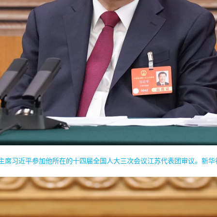
委主席习近平参加他所在的十四届全国人大三次会议江苏代表团审议。新华