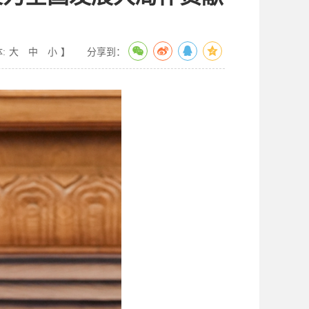
:
大
中
小
】
分享到：