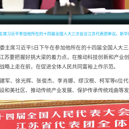
委主席习近平参加他所在的十四届全国人大三次会议江苏代表团审议。新华
委主席习近平5日下午在参加他所在的十四届全国人大
。江苏要把握好挑大梁的着力点，在推动科技创新和产业
战略上走在前，在促进全体人民共同富裕上作示范。
建军、徐光辉、张俊杰、李肖娜、缪汉根、柯军等6位
设和美社区、推动传统产业发展、保护传承传统戏曲等发