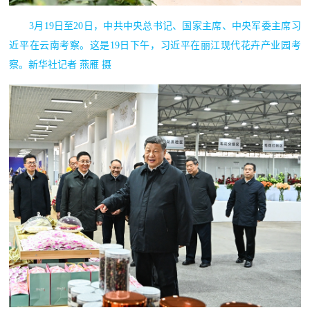
3月19日至20日，中共中央总书记、国家主席、中央军委主席习
近平在云南考察。这是19日下午，习近平在丽江现代花卉产业园考
察。新华社记者 燕雁 摄