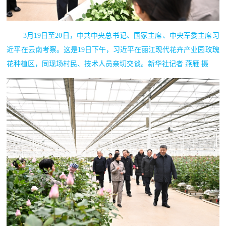
3月19日至20日，中共中央总书记、国家主席、中央军委主席习
近平在云南考察。这是19日下午，习近平在丽江现代花卉产业园玫瑰
花种植区，同现场村民、技术人员亲切交谈。新华社记者 燕雁 摄