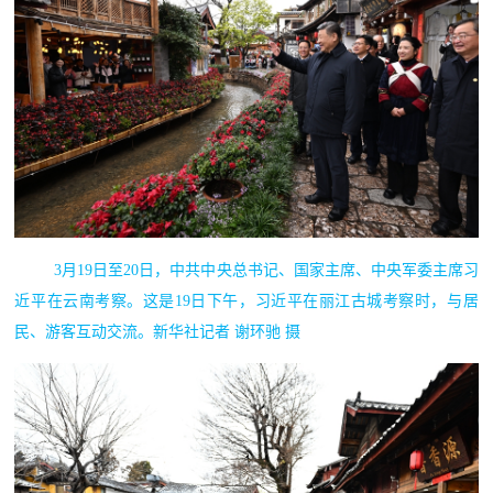
3月19日至20日，中共中央总书记、国家主席、中央军委主席习
近平在云南考察。这是19日下午，习近平在丽江古城考察时，与居
民、游客互动交流。新华社记者 谢环驰 摄