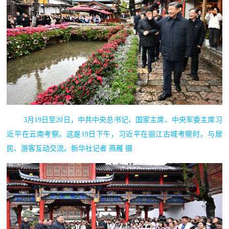
3月19日至20日，中共中央总书记、国家主席、中央军委主席习
近平在云南考察。这是19日下午，习近平在丽江古城考察时，与居
民、游客互动交流。新华社记者 燕雁 摄