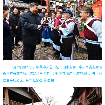
3月19日至20日，中共中央总书记、国家主席、中央军委主席习
近平在云南考察。这是19日下午，习近平在丽江古城考察时，与当地
居民亲切交流。新华社记者 燕雁 摄