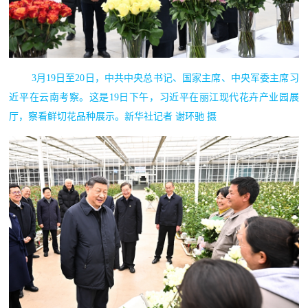
3月19日至20日，中共中央总书记、国家主席、中央军委主席习
近平在云南考察。这是19日下午，习近平在丽江现代花卉产业园展
厅，察看鲜切花品种展示。新华社记者 谢环驰 摄