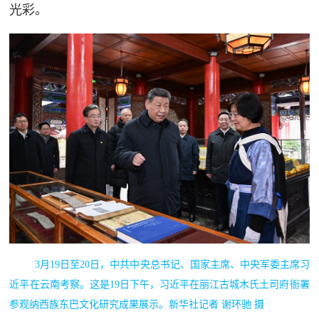
光彩。
3月19日至20日，中共中央总书记、国家主席、中央军委主席习
近平在云南考察。这是19日下午，习近平在丽江古城木氏土司府衙署
参观纳西族东巴文化研究成果展示。新华社记者 谢环驰 摄