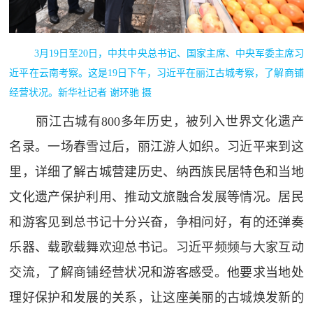
3月19日至20日，中共中央总书记、国家主席、中央军委主席习
近平在云南考察。这是19日下午，习近平在丽江古城考察，了解商铺
经营状况。新华社记者 谢环驰 摄
丽江古城有800多年历史，被列入世界文化遗产
名录。一场春雪过后，丽江游人如织。习近平来到这
里，详细了解古城营建历史、纳西族民居特色和当地
文化遗产保护利用、推动文旅融合发展等情况。居民
和游客见到总书记十分兴奋，争相问好，有的还弹奏
乐器、载歌载舞欢迎总书记。习近平频频与大家互动
交流，了解商铺经营状况和游客感受。他要求当地处
理好保护和发展的关系，让这座美丽的古城焕发新的