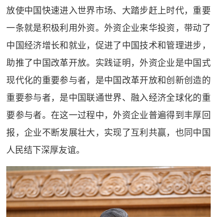
放使中国快速进入世界市场、大踏步赶上时代，重要
一条就是积极利用外资。外资企业来华投资，带动了
中国经济增长和就业，促进了中国技术和管理进步，
助推了中国改革开放。实践证明，外资企业是中国式
现代化的重要参与者，是中国改革开放和创新创造的
重要参与者，是中国联通世界、融入经济全球化的重
要参与者。在这一过程中，外资企业普遍得到丰厚回
报，企业不断发展壮大，实现了互利共赢，也同中国
人民结下深厚友谊。