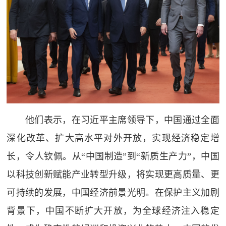
他们表示，在习近平主席领导下，中国通过全面
深化改革、扩大高水平对外开放，实现经济稳定增
长，令人钦佩。从“中国制造”到“新质生产力”，中国
以科技创新赋能产业转型升级，将实现更高质量、更
可持续的发展，中国经济前景光明。在保护主义加剧
背景下，中国不断扩大开放，为全球经济注入稳定