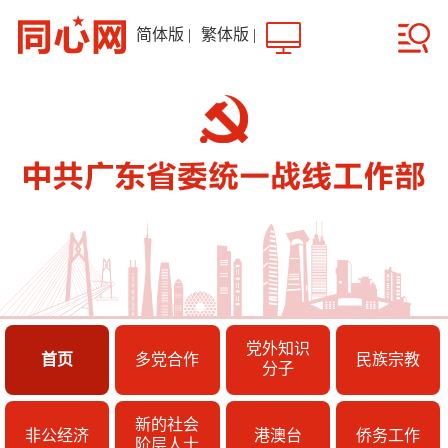
简体版
|
繁体版
|
党外知识
首页
多党合作
民族宗教
分子
新的社会
非公经济
港澳台
侨务工作
阶层人士