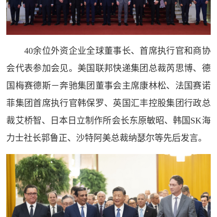
40余位外资企业全球董事长、首席执行官和商协
会代表参加会见。美国联邦快递集团总裁芮思博、德
国梅赛德斯－奔驰集团董事会主席康林松、法国赛诺
菲集团首席执行官韩保罗、英国汇丰控股集团行政总
裁艾桥智、日本日立制作所会长东原敏昭、韩国SK海
力士社长郭鲁正、沙特阿美总裁纳瑟尔等先后发言。