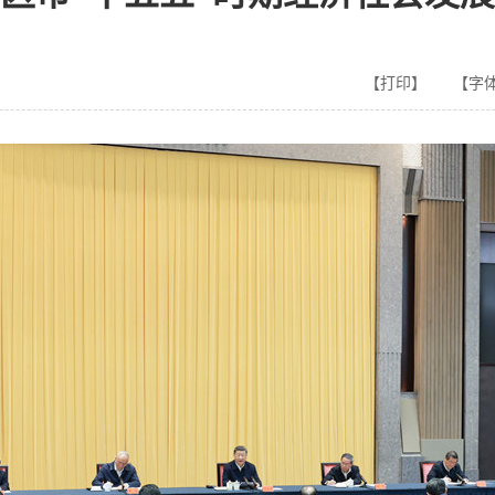
【打印】
【字体