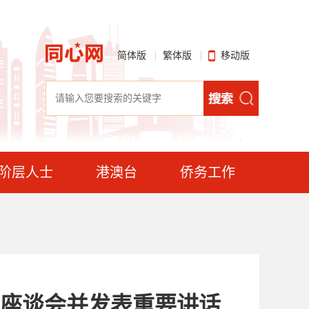
简体版
繁体版
移动版
阶层人士
港澳台
侨务工作
展座谈会并发表重要讲话