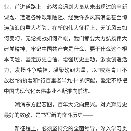
业，前进道路上，必然会遇到大量从未出现过的全新
课题、遭遇各种艰难险阻、经受许多风高浪急甚至惊
涛骇浪的重大考验。在新的伟大征程上，无论风云如
何变幻，无论挑战如何严峻，我们都要大力弘扬伟大
建党精神，牢记中国共产党是什么、要干什么这个根
本问题，坚定历史自信，增强历史主动，激发创造活
力，发扬斗争精神，凝聚磅礴力量，以“咬定青山不
放松”的执着和“行百里者半九十”的清醒，坚定不移把
中国式现代化宏伟事业不断推向前进。
潮涌东方起宏图，百年大党向复兴。对光辉历史
最好的致敬，是书写新的奋斗历史——
新征程上，必须坚持党的全面领导，深入学习贯