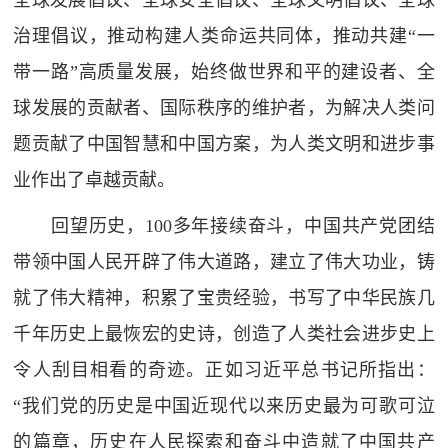
全球发展倡议、全球安全倡议、全球文明倡议、全球
治理倡议，推动构建人类命运共同体，推动共建“一
带一路”高质量发展，始终做世界和平的建设者、全
球发展的贡献者、国际秩序的维护者，为解决人类问
题贡献了中国智慧和中国方案，为人类文明和进步事
业作出了卓越贡献。
回望历史，100多年接续奋斗，中国共产党团结
带领中国人民开辟了伟大道路，建立了伟大功业，铸
就了伟大精神，积累了宝贵经验，书写了中华民族几
千年历史上最恢宏的史诗，创造了人类社会进步史上
令人刮目相看的奇迹。正如习近平总书记所指出：
“我们党的历史是中国近现代以来历史最为可歌可泣
的篇章，历史在人民探索和奋斗中造就了中国共产