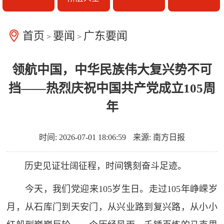
首页
要闻
广东要闻
>
>
领航中国，中华民族伟大复兴势不可
挡——热烈庆祝中国共产党成立105周
年
时间: 2026-07-01 18:06:59
来源: 南方日报
历史见证壮阔征程，时间镌刻奋斗足迹。
今天，我们党迎来105岁生日。走过105年峥嵘岁
月，从石库门到天安门，从兴业路到复兴路，从小小