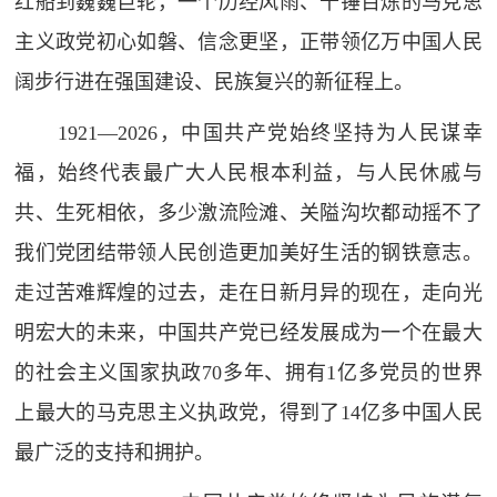
红船到巍巍巨轮，一个历经风雨、千锤百炼的马克思
主义政党初心如磐、信念更坚，正带领亿万中国人民
阔步行进在强国建设、民族复兴的新征程上。
1921—2026，中国共产党始终坚持为人民谋幸
福，始终代表最广大人民根本利益，与人民休戚与
共、生死相依，多少激流险滩、关隘沟坎都动摇不了
我们党团结带领人民创造更加美好生活的钢铁意志。
走过苦难辉煌的过去，走在日新月异的现在，走向光
明宏大的未来，中国共产党已经发展成为一个在最大
的社会主义国家执政70多年、拥有1亿多党员的世界
上最大的马克思主义执政党，得到了14亿多中国人民
最广泛的支持和拥护。